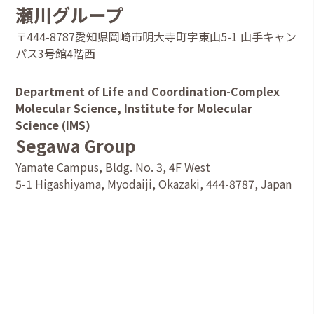
瀬川グループ
〒444-8787愛知県岡崎市明大寺町字東山5-1 山手キャン
パス3号館4階西
Department of Life and Coordination-Complex
Molecular Science, Institute for Molecular
Science (IMS)
Segawa Group
Yamate Campus, Bldg. No. 3, 4F West
5-1 Higashiyama, Myodaiji, Okazaki, 444-8787, Japan